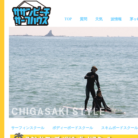
TOP
質問
天気
波情報
茅ヶ
サーフィンスクール
ボディーボードスクール
スキムボードスクール