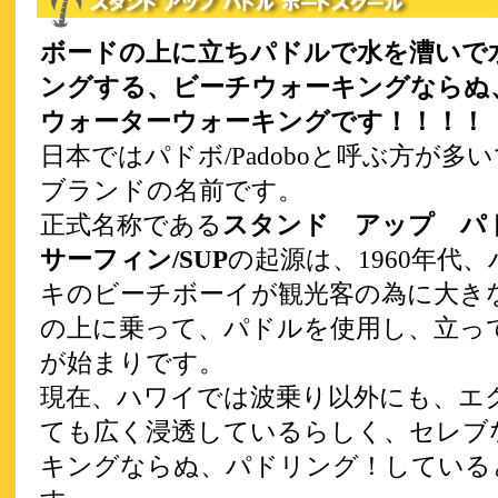
ボードの上に立ちパドルで水を漕いで
ングする、ビーチウォーキングならぬ
ウォーターウォーキングです！！！！
日本ではパドボ/Padoboと呼ぶ方が多
ブランドの名前です。
正式名称である
スタンド アップ 
サーフィン/SUP
の起源は、1960年代
キのビーチボーイが観光客の為に大き
の上に乗って、パドルを使用し、立っ
が始まりです。
現在、ハワイでは波乗り以外にも、エ
ても広く浸透しているらしく、セレブ
キングならぬ、パドリング！している