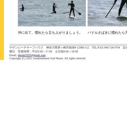
沖に出て、慣れたら立ち上がりましょう。
パドルさばきに慣れたら
サザンビーチサーフハウス 神奈川県茅ヶ崎市南湖4-12988-112 TEL/FAX:0467-58-4
曜日 営業時間：平日9:00～17:00 土日祝9:00～18:00
Email:
eboshi3332@gmail.com
Copyright (C) 2021 Southernbeach Surf House. All rights reserved