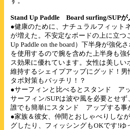
す。
Stand Up Paddle Board surfing/
●健康のために、ナチュラルフィット
が増えた。不安定なボードの上に立つこと
Up Paddle on the board）下半身
を使用するので腕を含めた上半身も強
ス効果に優れています。女性は美しい
維持するシェイプアップにグッド！男
タボ対策もバッチリ！？
●サーフィンと比べるとスタンド 
サーフィン/SUPは波や風を必要とせ
誰でも簡単にスタンド アップする事
●家族＆彼女、仲間とおしゃべりしな
グしたり、フィッシングもOKです!ゆ